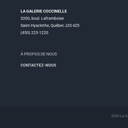
LA GALERIE COCCINELLE
3200, boul. Laframboise
Saint-Hyacinthe, Québec J2S 4Z5
(450) 223-1220
À PROPOS DE NOUS
CONTACTEZ-NOUS
2020 La Ga