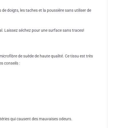
 de doigts, les taches et la poussière sans utiliser de
al. Laissez séchez pour une surface sans traces!
e microfibre de suède de haute qualité. Ce tissu est très
s conseils :
ctéries qui causent des mauvaises odeurs.