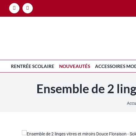
Passer
Facebook
Instagram
au
contenu
RENTRÉE SCOLAIRE
NOUVEAUTÉS
ACCESSOIRES MO
Ensemble de 2 ling
Accu