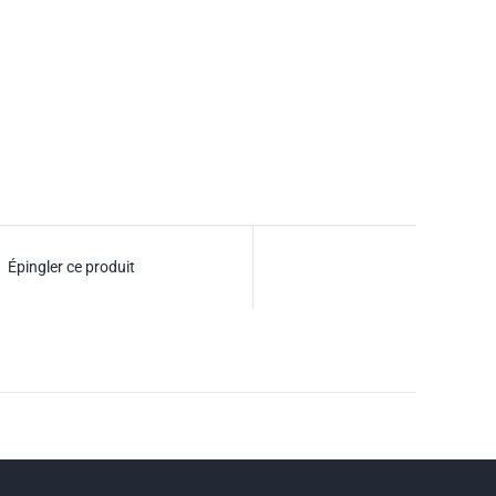
Épingler ce produit