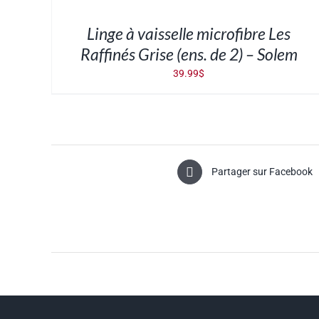
PANIER
/
DÉTAILS
Linge à vaisselle microfibre Les
Raffinés Grise (ens. de 2) – Solem
39.99
$
Partager sur Facebook