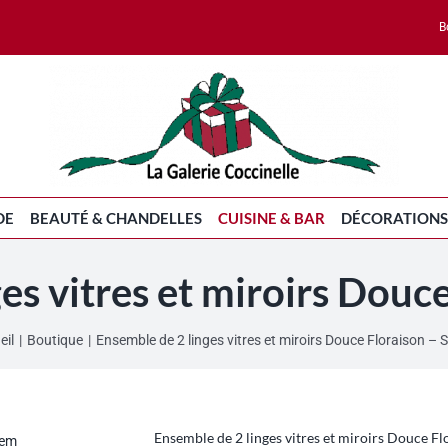
B
DE
BEAUTÉ & CHANDELLES
CUISINE & BAR
DÉCORATIONS
es vitres et miroirs Douc
eil
Boutique
Ensemble de 2 linges vitres et miroirs Douce Floraison – 
Ensemble de 2 linges vitres et miroirs Douce F