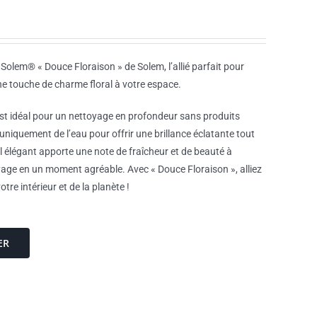
e Solem® « Douce Floraison » de Solem, l’allié parfait pour
ne touche de charme floral à votre espace.
 est idéal pour un nettoyage en profondeur sans produits
 uniquement de l’eau pour offrir une brillance éclatante tout
l élégant apporte une note de fraîcheur et de beauté à
ge en un moment agréable. Avec « Douce Floraison », alliez
tre intérieur et de la planète !
ER