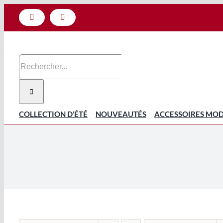
Passer
Facebook
Instagram
au
contenu
Rechercher:
COLLECTION D’ÉTÉ
NOUVEAUTÉS
ACCESSOIRES MO