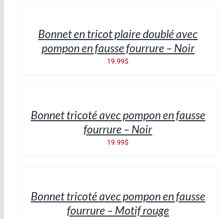
AU
PANIER
/
Bonnet en tricot plaire doublé avec
DÉTAILS
pompon en fausse fourrure – Noir
19.99
$
AJOUTER
AU
PANIER
/
Bonnet tricoté avec pompon en fausse
DÉTAILS
fourrure – Noir
19.99
$
AJOUTER
AU
PANIER
/
Bonnet tricoté avec pompon en fausse
DÉTAILS
fourrure – Motif rouge