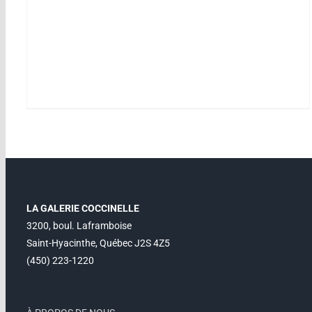
LA GALERIE COCCINELLE
3200, boul. Laframboise
Saint-Hyacinthe, Québec J2S 4Z5
(450) 223-1220