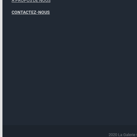
À PROPOS DE NOUS
CONTACTEZ-NOUS
2020 La Galerie 