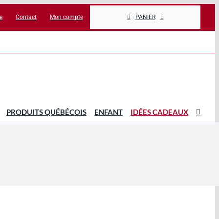
e
Contact
Mon compte
PANIER
PRODUITS QUÉBÉCOIS
ENFANT
IDÉES CADEAUX