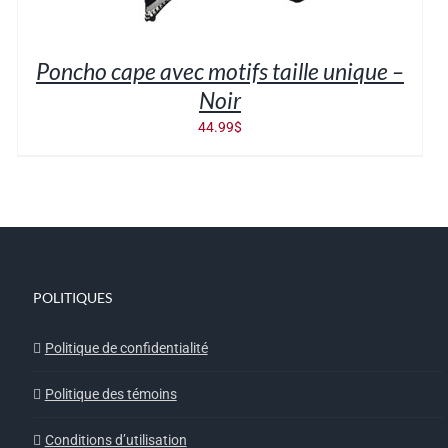
Poncho cape avec motifs taille unique –
Noir
44.99
$
POLITIQUES
Politique de confidentialité
Politique des témoins
Conditions d’utilisation