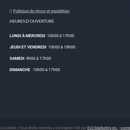
Politique de retour et expédition
HEURES D’OUVERTURE
LUNDI À MERCREDI
10h00 à 17h30
JEUDI ET VENDREDI
10h00 à 18h00
SAMEDI
9h00 à 17h00
DIMANCHE
10h00 à 17h00
Coccinelle | Tous droits réservés | Conception fait par
SV2 Marketing inc.
|
conne