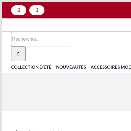
Passer
Facebook
Instagram
au
contenu
Rechercher:
COLLECTION D’ÉTÉ
NOUVEAUTÉS
ACCESSOIRES MO