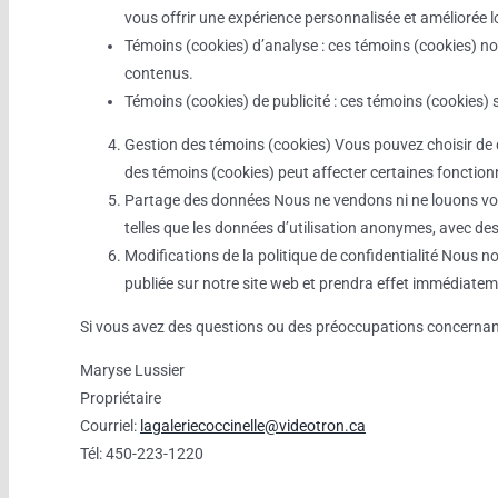
vous offrir une expérience personnalisée et améliorée lo
Témoins (cookies) d’analyse : ces témoins (cookies) nou
contenus.
Témoins (cookies) de publicité : ces témoins (cookies) s
Gestion des témoins (cookies) Vous pouvez choisir de d
des témoins (cookies) peut affecter certaines fonctionn
Partage des données Nous ne vendons ni ne louons vos 
telles que les données d’utilisation anonymes, avec des 
Modifications de la politique de confidentialité Nous n
publiée sur notre site web et prendra effet immédiateme
Si vous avez des questions ou des préoccupations concernant no
Maryse Lussier
Propriétaire
Courriel:
lagaleriecoccinelle@videotron.ca
Tél: 450-223-1220