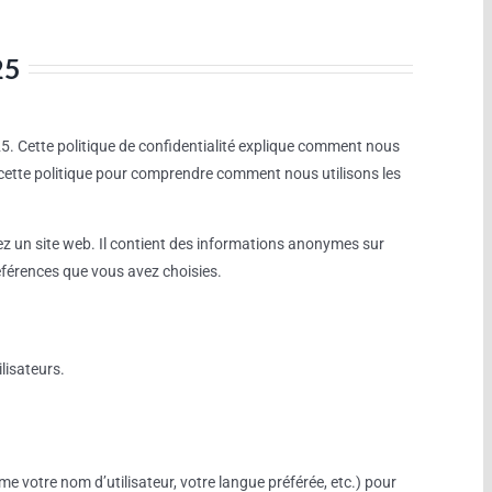
25
25. Cette politique de confidentialité explique comment nous
t cette politique pour comprendre comment nous utilisons les
itez un site web. Il contient des informations anonymes sur
préférences que vous avez choisies.
lisateurs.
 votre nom d’utilisateur, votre langue préférée, etc.) pour