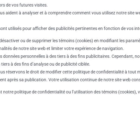
rs de vos futures visites.
s aident à analyser et à comprendre comment vous utilisez notre site web,
ont utilisés pour afficher des publicités pertinentes en fonction de vos int
ésactiver ou de supprimer les témoins (cookies) en modifiant les paramèt
alités de notre site web et limiter votre expérience de navigation.
données personnelles à des tiers à des fins publicitaires. Cependant, n
tiers à des fins d’analyse ou de publicité ciblée.
ous réservons le droit de modifier cette politique de confidentialité à to
nt après sa publication. Votre utilisation continue de notre site web con
tre politique de confidentialité ou l’utilisation des témoins (cookies), v