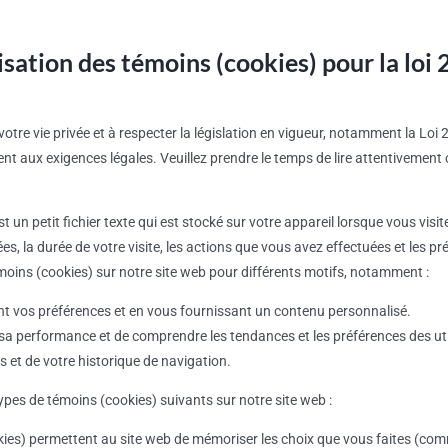
lisation des témoins (cookies) pour la loi 
tre vie privée et à respecter la législation en vigueur, notamment la Loi 
nt aux exigences légales. Veuillez prendre le temps de lire attentivemen
 un petit fichier texte qui est stocké sur votre appareil lorsque vous vis
ées, la durée de votre visite, les actions que vous avez effectuées et les 
émoins (cookies) sur notre site web pour différents motifs, notamment :
t vos préférences et en vous fournissant un contenu personnalisé.
er sa performance et de comprendre les tendances et les préférences des uti
ts et de votre historique de navigation.
types de témoins (cookies) suivants sur notre site web :
kies) permettent au site web de mémoriser les choix que vous faites (comme