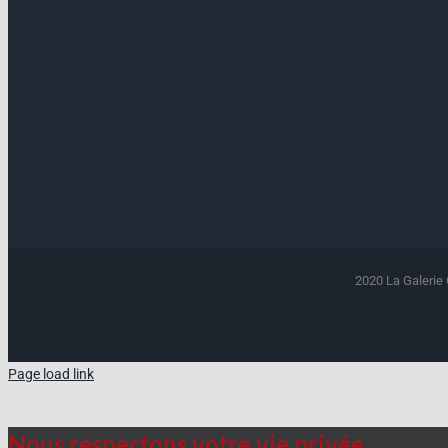
2020 La Galerie 
Page load link
Nous respectons votre vie privée.