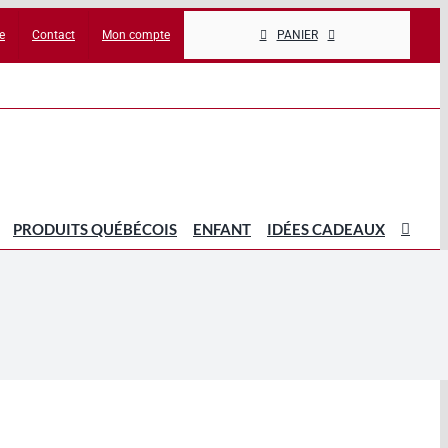
e
Contact
Mon compte
PANIER
PRODUITS QUÉBÉCOIS
ENFANT
IDÉES CADEAUX