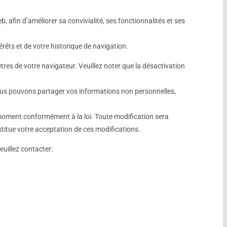
 afin d’améliorer sa convivialité, ses fonctionnalités et ses
érêts et de votre historique de navigation.
res de votre navigateur. Veuillez noter que la désactivation
ous pouvons partager vos informations non personnelles,
ut moment conformément à la loi. Toute modification sera
stitue votre acceptation de ces modifications.
euillez contacter: