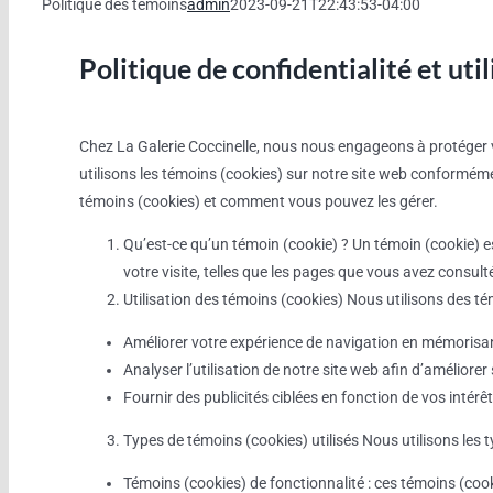
Politique des témoins
admin
2023-09-21T22:43:53-04:00
Politique de confidentialité et uti
Chez La Galerie Coccinelle, nous nous engageons à protéger vo
utilisons les témoins (cookies) sur notre site web conforméme
témoins (cookies) et comment vous pouvez les gérer.
Qu’est-ce qu’un témoin (cookie) ? Un témoin (cookie) est
votre visite, telles que les pages que vous avez consult
Utilisation des témoins (cookies) Nous utilisons des t
Améliorer votre expérience de navigation en mémorisan
Analyser l’utilisation de notre site web afin d’amélior
Fournir des publicités ciblées en fonction de vos intérê
Types de témoins (cookies) utilisés Nous utilisons les 
Témoins (cookies) de fonctionnalité : ces témoins (coo