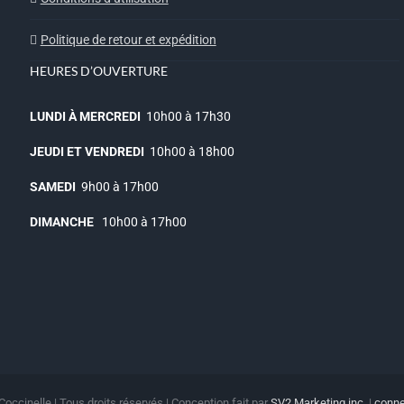
Politique de retour et expédition
HEURES D’OUVERTURE
LUNDI À MERCREDI
10h00 à 17h30
JEUDI ET VENDREDI
10h00 à 18h00
SAMEDI
9h00 à 17h00
DIMANCHE
10h00 à 17h00
Coccinelle | Tous droits réservés | Conception fait par
SV2 Marketing inc.
|
conne