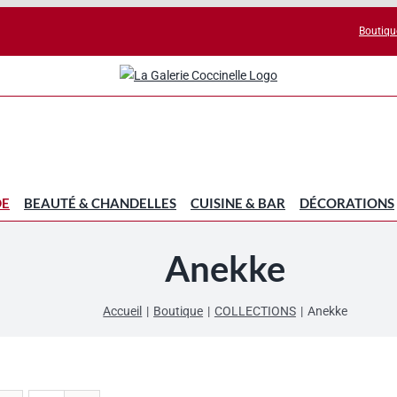
Boutiqu
DE
BEAUTÉ & CHANDELLES
CUISINE & BAR
DÉCORATIONS
Anekke
Accueil
Boutique
COLLECTIONS
Anekke