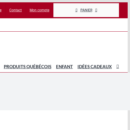
e
Contact
Mon compte
PANIER
PRODUITS QUÉBÉCOIS
ENFANT
IDÉES CADEAUX