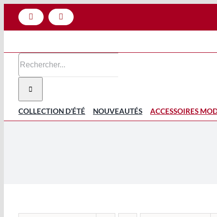
Passer
Facebook
Instagram
au
contenu
Rechercher:
COLLECTION D’ÉTÉ
NOUVEAUTÉS
ACCESSOIRES MO