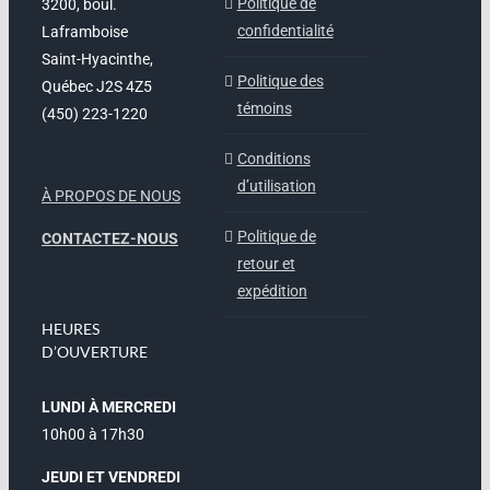
Politique de
3200, boul.
confidentialité
Laframboise
Saint-Hyacinthe,
Politique des
Québec J2S 4Z5
témoins
(450) 223-1220
Conditions
d’utilisation
À PROPOS DE NOUS
Politique de
CONTACTEZ-NOUS
retour et
expédition
HEURES
D’OUVERTURE
LUNDI À MERCREDI
10h00 à 17h30
JEUDI ET VENDREDI