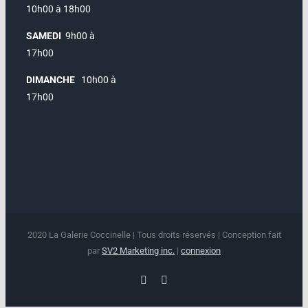
10h00 à 18h00
SAMEDI
9h00 à
17h00
DIMANCHE
10h00 à
17h00
2020 La Galerie Coccinelle | Tous droits réservés | Conception fait
par
SV2 Marketing inc.
|
connexion
Facebook
Instagram