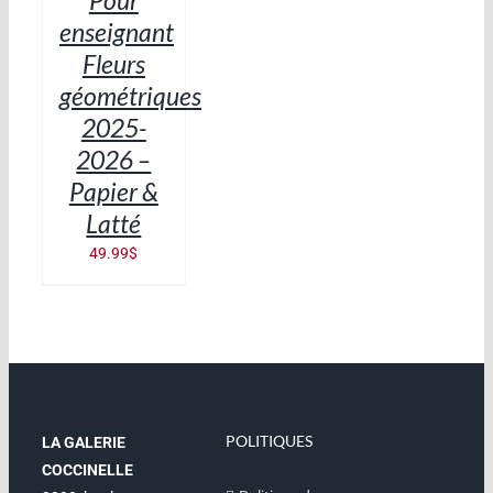
Pour
enseignant
Fleurs
géométriques
2025-
2026 –
Papier &
Latté
49.99
$
POLITIQUES
LA GALERIE
COCCINELLE