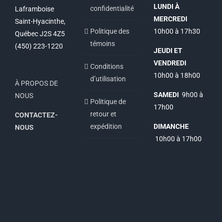
LUNDI À
confidentialité
Laframboise
MERCREDI
Saint-Hyacinthe,
Politique des
10h00 à 17h30
Québec J2S 4Z5
témoins
(450) 223-1220
JEUDI ET
VENDREDI
Conditions
10h00 à 18h00
d’utilisation
À PROPOS DE
SAMEDI
9h00 à
NOUS
Politique de
17h00
retour et
CONTACTEZ-
expédition
DIMANCHE
NOUS
10h00 à 17h00