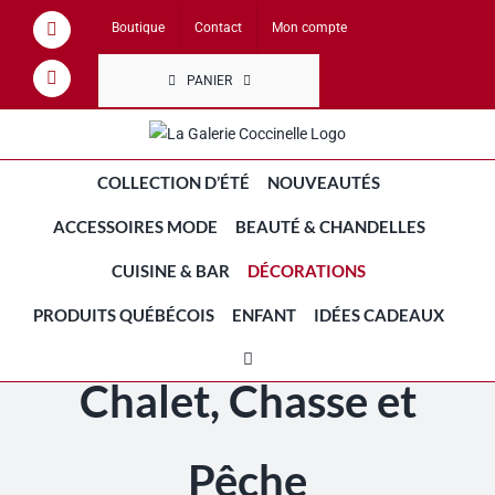
Passer
Boutique
Contact
Mon compte
Facebook
au
contenu
PANIER
Instagram
COLLECTION D’ÉTÉ
NOUVEAUTÉS
ACCESSOIRES MODE
BEAUTÉ & CHANDELLES
CUISINE & BAR
DÉCORATIONS
PRODUITS QUÉBÉCOIS
ENFANT
IDÉES CADEAUX
Chalet, Chasse et
Pêche