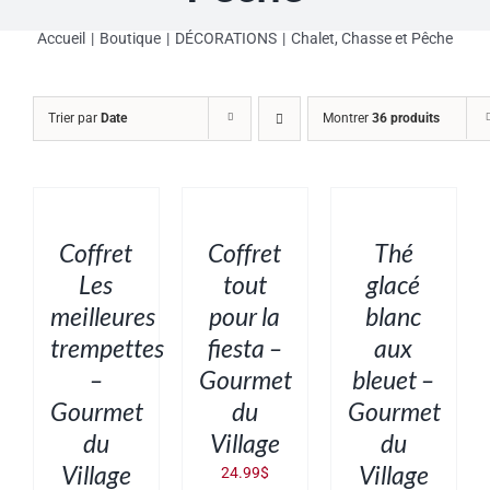
Accueil
Boutique
DÉCORATIONS
Chalet, Chasse et Pêche
Trier par
Date
Montrer
36 produits
AJOUTER
AJOUTER
AJOUTER
AU
AU
AU
PANIER
PANIER
PANIER
/
/
/
DÉTAILS
DÉTAILS
DÉTAILS
Coffret
Coffret
Thé
Les
tout
glacé
meilleures
pour la
blanc
trempettes
fiesta –
aux
–
Gourmet
bleuet –
Gourmet
du
Gourmet
du
Village
du
Village
Village
24.99
$