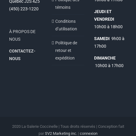
Québec J2S 4Z5
témoins
(450) 223-1220
JEUDI ET
VENDREDI
Conditions
10h00 à 18h00
d’utilisation
À PROPOS DE
SAMEDI
9h00 à
NOUS
Politique de
17h00
retour et
CONTACTEZ-
expédition
DIMANCHE
NOUS
10h00 à 17h00
2020 La Galerie Coccinelle | Tous droits réservés | Conception fait
par
SV2 Marketing inc.
|
connexion