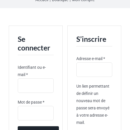
Se
S’inscrire
connecter
Obligatoire
Adresse e-mail
*
Identifiant ou e-
Obligatoire
mail
*
Un lien permettant
de définir un
nouveau mot de
Obligatoire
Mot de passe
*
passe sera envoyé
à votre adresse e-
mail.