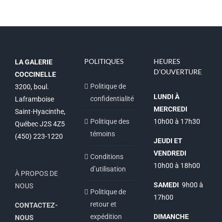
POLITIQUES
HEURES
LA GALERIE
D’OUVERTURE
COCCINELLE
Politique de
3200, boul.
LUNDI À
confidentialité
Laframboise
MERCREDI
Saint-Hyacinthe,
Politique des
10h00 à 17h30
Québec J2S 4Z5
témoins
(450) 223-1220
JEUDI ET
VENDREDI
Conditions
10h00 à 18h00
d’utilisation
À PROPOS DE
SAMEDI
9h00 à
NOUS
Politique de
17h00
retour et
CONTACTEZ-
expédition
DIMANCHE
NOUS