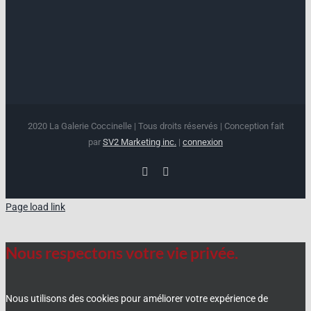
2020 La Galerie Coccinelle | Tous droits réservés | Conception fait
par
SV2 Marketing inc.
|
connexion
Facebook
Instagram
Page load link
Nous respectons votre vie privée.
Nous utilisons des cookies pour améliorer votre expérience de