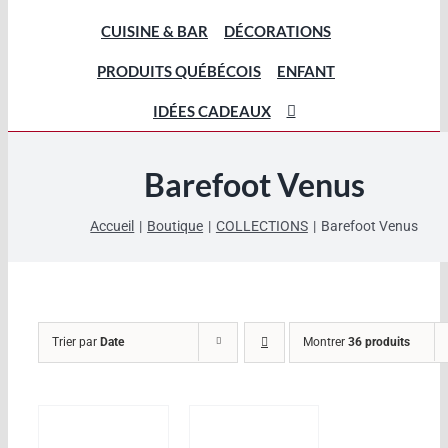
CUISINE & BAR
DÉCORATIONS
PRODUITS QUÉBÉCOIS
ENFANT
IDÉES CADEAUX
Barefoot Venus
Accueil
Boutique
COLLECTIONS
Barefoot Venus
Trier par
Date
Montrer
36 produits
AJOUTER
AJOUTER
AU
AU
PANIER
PANIER
/
/