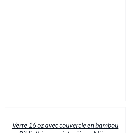
AJOUTER
AU
PANIER
/
Verre 16 oz avec couvercle en bambou
DÉTAILS