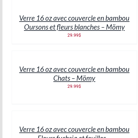
PANIER
/
Verre 16 oz avec couvercle en bambou
DÉTAILS
Oursons et fleurs blanches – Mömy
29.99
$
AJOUTER
AU
PANIER
/
Verre 16 oz avec couvercle en bambou
DÉTAILS
Chats – Mömy
29.99
$
AJOUTER
AU
PANIER
/
Verre 16 oz avec couvercle en bambou
DÉTAILS