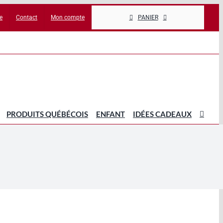
e
Contact
Mon compte
PANIER
PRODUITS QUÉBÉCOIS
ENFANT
IDÉES CADEAUX