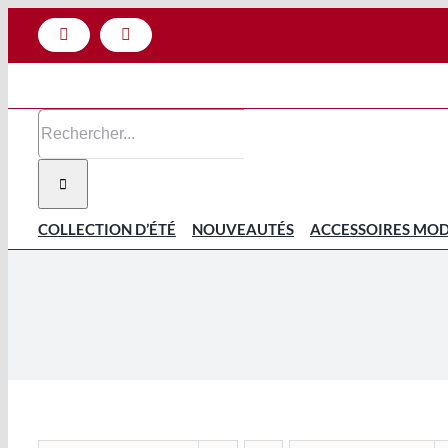
Passer
Facebook
Instagram
au
contenu
Rechercher:
COLLECTION D’ÉTÉ
NOUVEAUTÉS
ACCESSOIRES MO