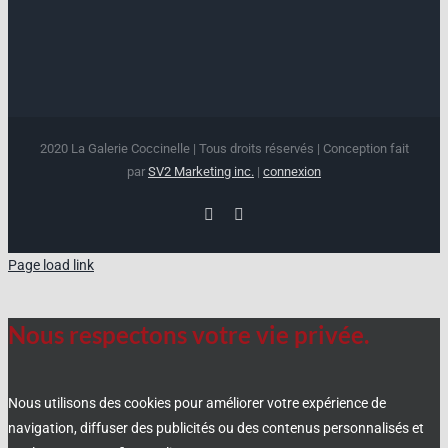
2020 La Galerie Coccinelle | Tous droits réservés | Conception fait
par
SV2 Marketing inc.
|
connexion
Facebook
Instagram
Page load link
Nous respectons votre vie privée.
Nous utilisons des cookies pour améliorer votre expérience de
navigation, diffuser des publicités ou des contenus personnalisés et