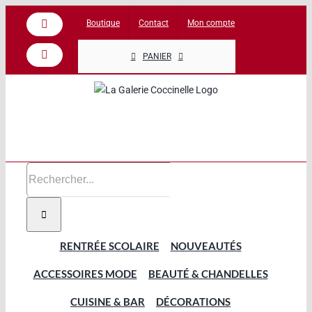
Passer
Boutique
Contact
Mon compte
Facebook
au
contenu
PANIER
Instagram
Rechercher:
RENTRÉE SCOLAIRE
NOUVEAUTÉS
ACCESSOIRES MODE
BEAUTÉ & CHANDELLES
CUISINE & BAR
DÉCORATIONS