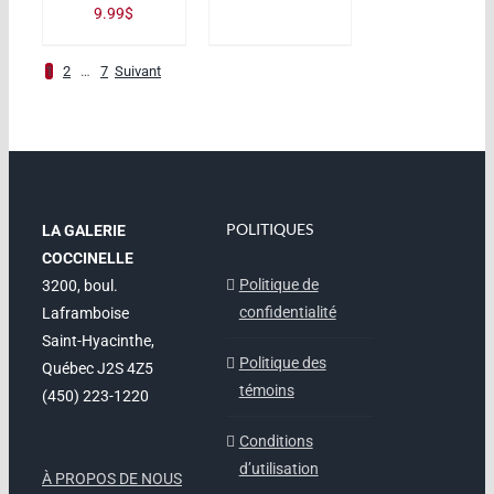
9.99
$
1
2
…
7
Suivant
POLITIQUES
LA GALERIE
COCCINELLE
Politique de
3200, boul.
confidentialité
Laframboise
Saint-Hyacinthe,
Politique des
Québec J2S 4Z5
témoins
(450) 223-1220
Conditions
d’utilisation
À PROPOS DE NOUS