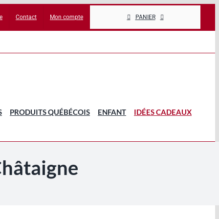
e
Contact
Mon compte
PANIER
S
PRODUITS QUÉBÉCOIS
ENFANT
IDÉES CADEAUX
Châtaigne