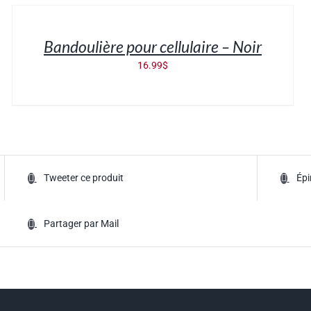
AU
PANIER
/
Bandoulière pour cellulaire – Noir
DÉTAILS
16.99
$
Tweeter ce produit
Épi
Partager par Mail