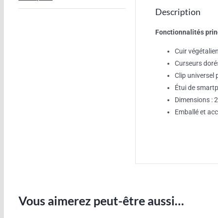
Description
Fonctionnalités prin
Cuir végétali
Curseurs doré
Clip universel 
Étui de smartp
Dimensions : 
Emballé et ac
Vous aimerez peut-être aussi…
AJOUTER