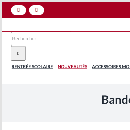
Passer
Facebook
Instagram
au
contenu
Rechercher:
RENTRÉE SCOLAIRE
NOUVEAUTÉS
ACCESSOIRES MO
Bando