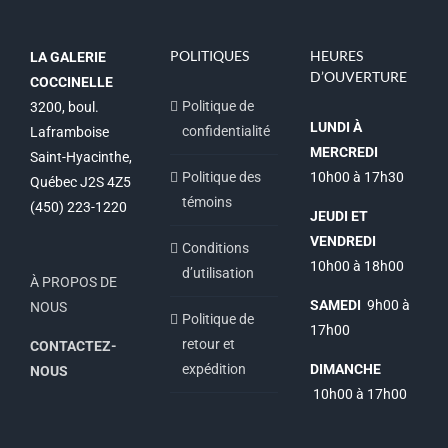
POLITIQUES
HEURES
LA GALERIE
D’OUVERTURE
COCCINELLE
Politique de
3200, boul.
LUNDI À
confidentialité
Laframboise
MERCREDI
Saint-Hyacinthe,
Politique des
10h00 à 17h30
Québec J2S 4Z5
témoins
(450) 223-1220
JEUDI ET
VENDREDI
Conditions
10h00 à 18h00
d’utilisation
À PROPOS DE
SAMEDI
9h00 à
NOUS
Politique de
17h00
retour et
CONTACTEZ-
expédition
DIMANCHE
NOUS
10h00 à 17h00