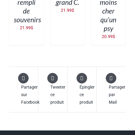
rempli
grand C.
moins
de
cher
21.99
$
souvenirs
qu’un
psy
21.99
$
20.99
$
Partager
Tweeter
Épingler
Partager
sur
ce
ce
par
Facebook
produit
produit
Mail