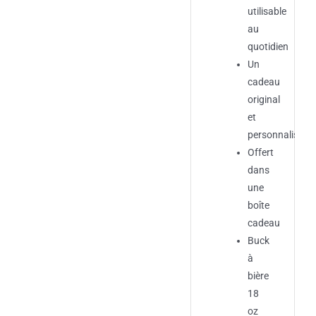
utilisable
au
quotidien
Un
cadeau
original
et
personnalisé
Offert
dans
une
boîte
cadeau
Buck
à
bière
18
oz