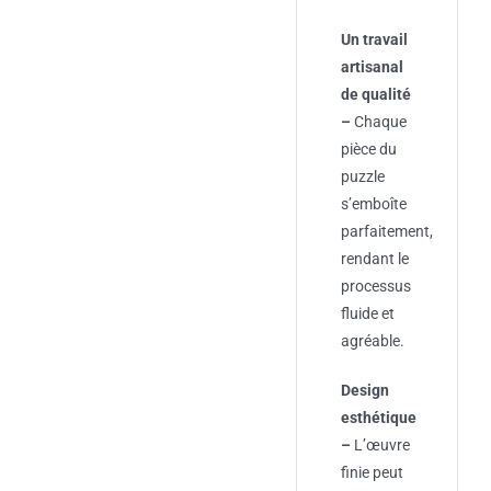
Un travail
artisanal
de qualité
–
Chaque
pièce du
puzzle
s’emboîte
parfaitement,
rendant le
processus
fluide et
agréable.
Design
esthétique
–
L’œuvre
finie peut