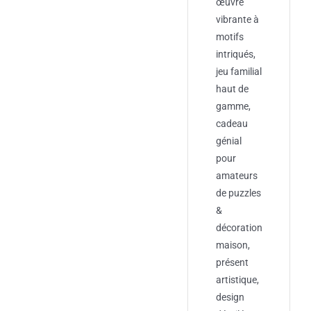
œuvre
vibrante à
motifs
intriqués,
jeu familial
haut de
gamme,
cadeau
génial
pour
amateurs
de puzzles
&
décoration
maison,
présent
artistique,
design