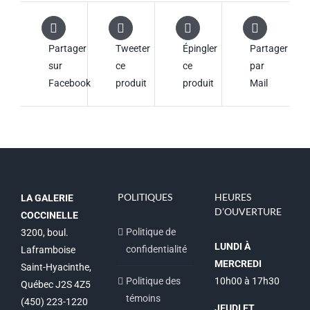
Partager
Tweeter
Épingler
Partager
sur
ce
ce
par
Facebook
produit
produit
Mail
POLITIQUES
HEURES
LA GALERIE
D’OUVERTURE
COCCINELLE
Politique de
3200, boul.
LUNDI À
confidentialité
Laframboise
MERCREDI
Saint-Hyacinthe,
Politique des
10h00 à 17h30
Québec J2S 4Z5
témoins
(450) 223-1220
JEUDI ET