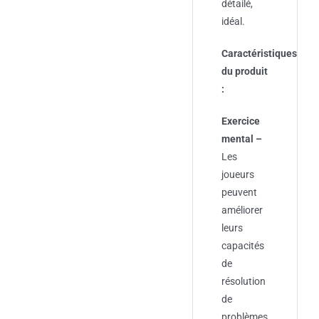
détailé,
idéal.
Caractéristiques
du produit
:
Exercice
mental –
Les
joueurs
peuvent
améliorer
leurs
capacités
de
résolution
de
problèmes,