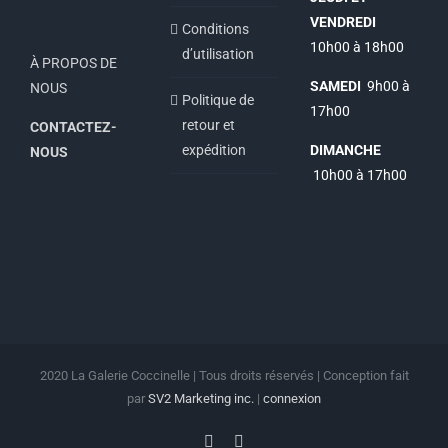
VENDREDI
Conditions
10h00 à 18h00
d’utilisation
À PROPOS DE
SAMEDI
9h00 à
NOUS
Politique de
17h00
retour et
CONTACTEZ-
expédition
DIMANCHE
NOUS
10h00 à 17h00
2020 La Galerie Coccinelle | Tous droits réservés | Conception fait
par
SV2 Marketing inc.
|
connexion
Facebook
Instagram