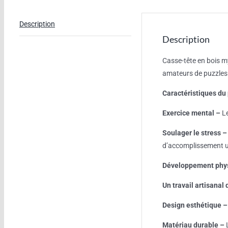
Description
Description
Casse-tête en bois my
amateurs de puzzles &
Caractéristiques du 
Exercice mental –
Le
Soulager le stress –
d’accomplissement u
Développement phy
Un travail artisanal 
Design esthétique –
Matériau durable –
L