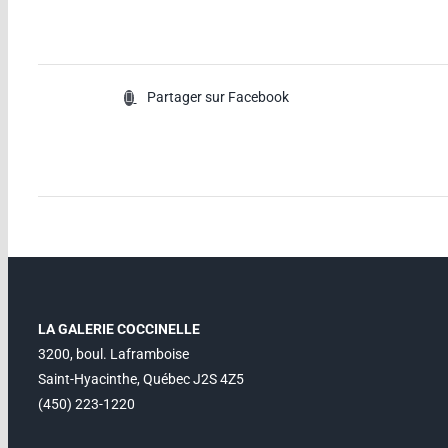
Partager sur Facebook
LA GALERIE COCCINELLE
3200, boul. Laframboise
Saint-Hyacinthe, Québec J2S 4Z5
(450) 223-1220