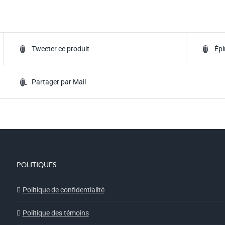
Tweeter ce produit
Épi
Partager par Mail
POLITIQUES
Politique de confidentialité
Politique des témoins