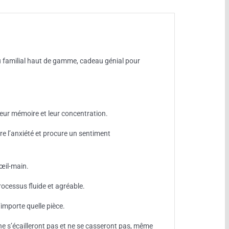
jeu familial haut de gamme, cadeau génial pour
leur mémoire et leur concentration.
re l’anxiété et procure un sentiment
 œil-main.
ocessus fluide et agréable.
importe quelle pièce.
 ne s’écailleront pas et ne se casseront pas, même