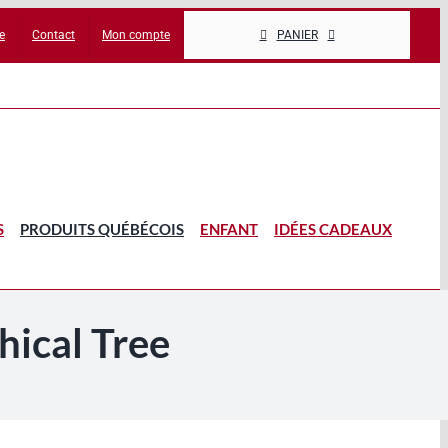
e
Contact
Mon compte
PANIER
S
PRODUITS QUÉBÉCOIS
ENFANT
IDÉES CADEAUX
hical Tree