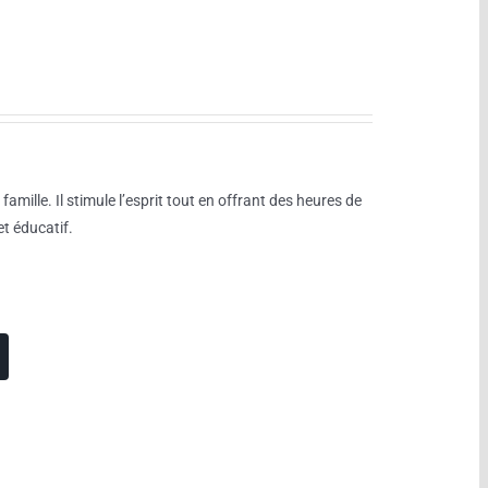
mille. Il stimule l’esprit tout en offrant des heures de
t éducatif.