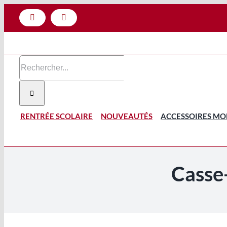
Passer
Facebook
Instagram
au
contenu
Rechercher:
RENTRÉE SCOLAIRE
NOUVEAUTÉS
ACCESSOIRES MO
Casse-