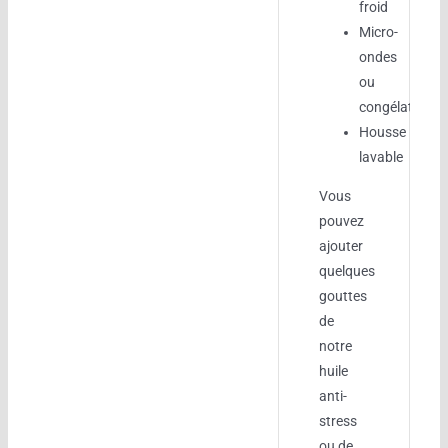
froid
Micro-
ondes
ou
congélateur
Housse
lavable
Vous
pouvez
ajouter
quelques
gouttes
de
notre
huile
anti-
stress
ou de