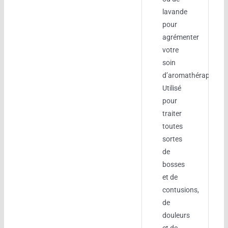
lavande
pour
agrémenter
votre
soin
d’aromathérapie.
Utilisé
pour
traiter
toutes
sortes
de
bosses
et de
contusions,
de
douleurs