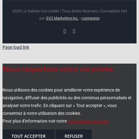
2020 La Galerie Coccinelle | Tous droits réservés | Conception fait
par
SV2 Marketing inc.
|
connexion
Facebook
Instagram
Page load link
Nous respectons votre vie privée.
Nous utilisons des cookies pour améliorer votre expérience de
navigation, diffuser des publicités ou des contenus personnalisés et
analyser notre trafic. En cliquant sur « Tout accepter », vous
consentez à notre utilisation des cookies.
Pour plus d'information voir notre
Politique des témoins
TOUT ACCEPTER
REFUSER