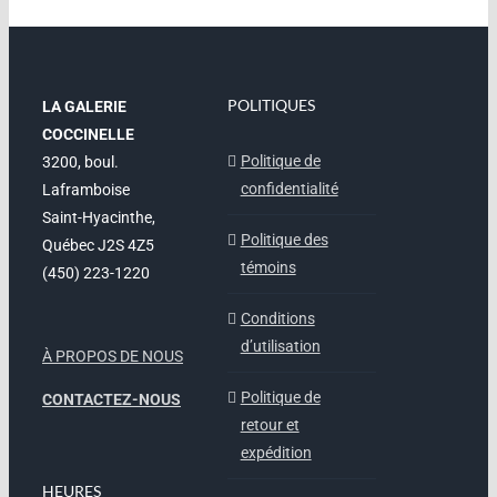
POLITIQUES
LA GALERIE
COCCINELLE
Politique de
3200, boul.
confidentialité
Laframboise
Saint-Hyacinthe,
Politique des
Québec J2S 4Z5
témoins
(450) 223-1220
Conditions
d’utilisation
À PROPOS DE NOUS
Politique de
CONTACTEZ-NOUS
retour et
expédition
HEURES