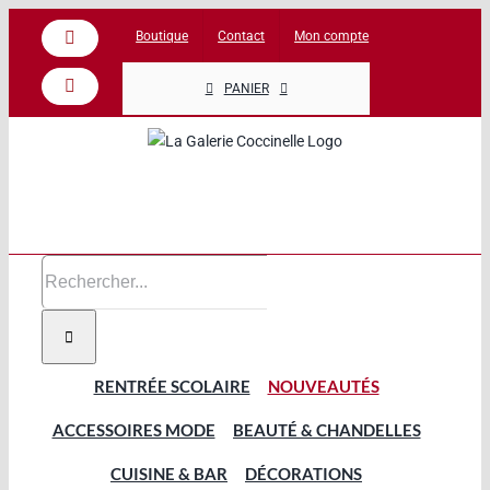
Passer
Boutique
Contact
Mon compte
Facebook
au
contenu
PANIER
Instagram
Rechercher:
RENTRÉE SCOLAIRE
NOUVEAUTÉS
ACCESSOIRES MODE
BEAUTÉ & CHANDELLES
CUISINE & BAR
DÉCORATIONS