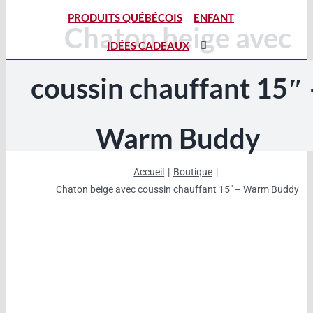
PRODUITS QUÉBÉCOIS
ENFANT
Chaton beige avec
IDÉES CADEAUX
coussin chauffant 15″ 
Warm Buddy
Accueil
Boutique
Chaton beige avec coussin chauffant 15″ – Warm Buddy