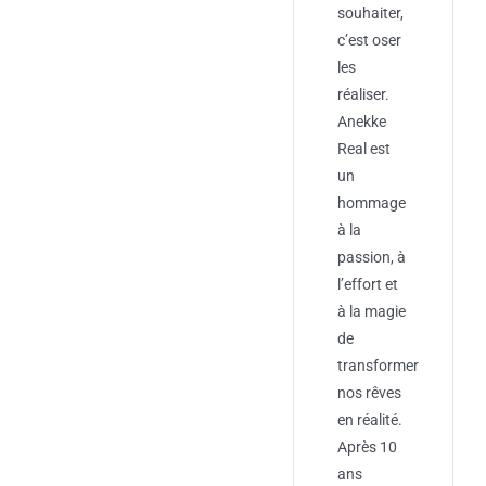
souhaiter,
c’est oser
les
réaliser.
Anekke
Real est
un
hommage
à la
passion, à
l’effort et
à la magie
de
transformer
nos rêves
en réalité.
Après 10
ans