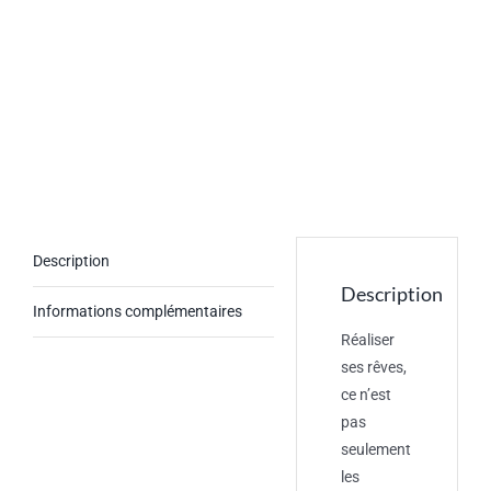
Description
Description
Informations complémentaires
Réaliser
ses rêves,
ce n’est
pas
seulement
les