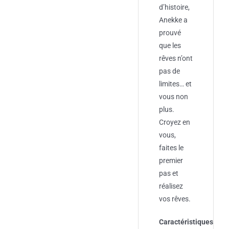
d’histoire,
Anekke a
prouvé
que les
rêves n’ont
pas de
limites… et
vous non
plus.
Croyez en
vous,
faites le
premier
pas et
réalisez
vos rêves.
Caractéristiques