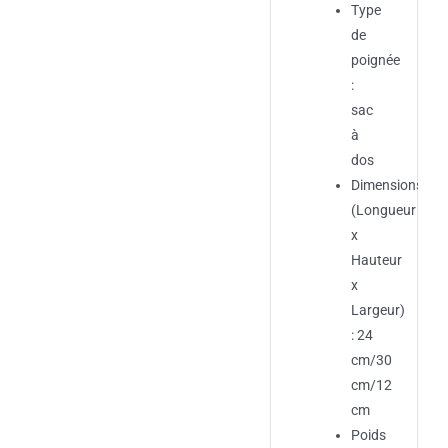
Type
de
poignée
:
sac
à
dos
Dimensions
(Longueur
x
Hauteur
x
Largeur)
: 24
cm/30
cm/12
cm
Poids