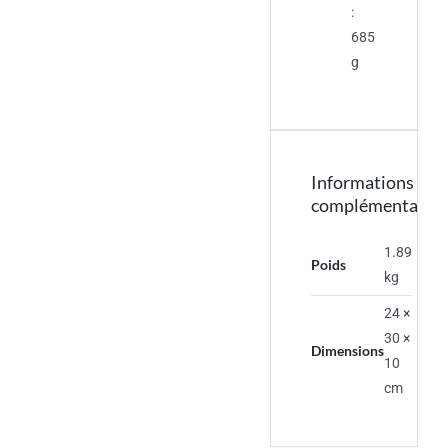
:
685
g
Informations
complémentaires
1.89
Poids
kg
24 ×
30 ×
Dimensions
10
cm