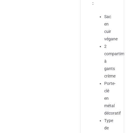
:
Sac
en
cuir
végane
2
compartiments
à
gants
crème
Porte-
clé
en
métal
décoratif
Type
de