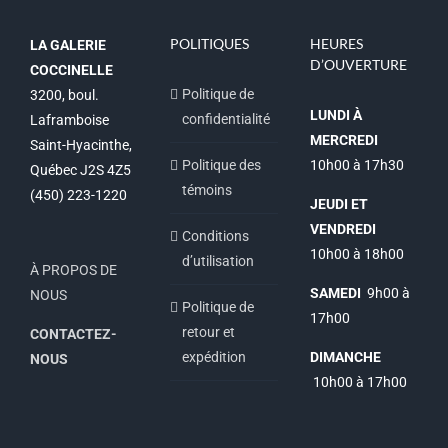
POLITIQUES
HEURES
LA GALERIE
D’OUVERTURE
COCCINELLE
Politique de
3200, boul.
LUNDI À
confidentialité
Laframboise
MERCREDI
Saint-Hyacinthe,
Politique des
10h00 à 17h30
Québec J2S 4Z5
témoins
(450) 223-1220
JEUDI ET
VENDREDI
Conditions
10h00 à 18h00
d’utilisation
À PROPOS DE
SAMEDI
9h00 à
NOUS
Politique de
17h00
retour et
CONTACTEZ-
expédition
DIMANCHE
NOUS
10h00 à 17h00