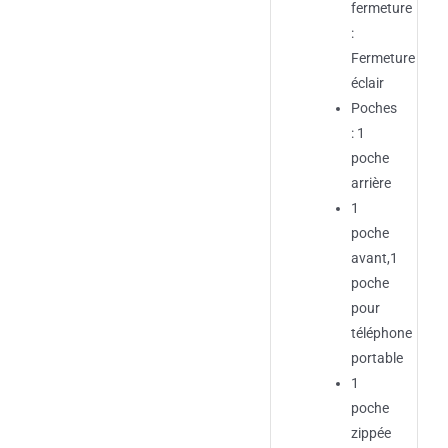
fermeture
:
Fermeture
éclair
Poches
: 1
poche
arrière
1
poche
avant,1
poche
pour
téléphone
portable
1
poche
zippée