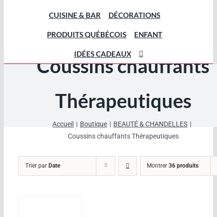
CUISINE & BAR
DÉCORATIONS
PRODUITS QUÉBÉCOIS
ENFANT
IDÉES CADEAUX
Coussins chauffants
Thérapeutiques
Accueil
Boutique
BEAUTÉ & CHANDELLES
Coussins chauffants Thérapeutiques
Trier par
Date
Montrer
36 produits
AJOUTER
AU
PANIER
/