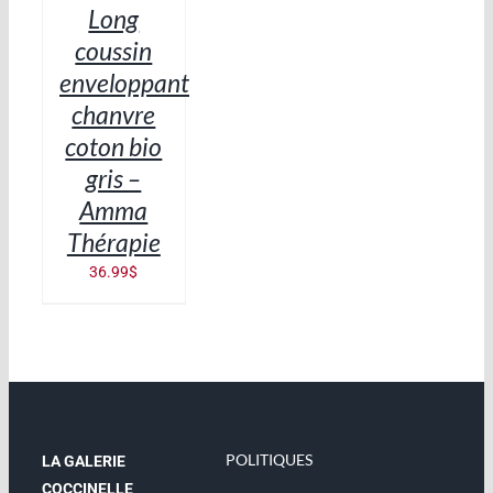
Long
DÉTAILS
coussin
enveloppant
chanvre
coton bio
gris –
Amma
Thérapie
36.99
$
POLITIQUES
LA GALERIE
COCCINELLE